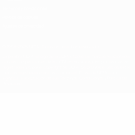
Términos y condiciones
Política de cookies
Ajustes de privacidad
© 1998-2026 UEFA. Todos los derechos reservados
La palabra UEFA, el logo de la UEFA y todas las marcas relacionadas
con las competiciones de la UEFA están protegidas por las marcas
registradas y/o por el copyright de UEFA. Se prohíbe el uso de estas
marcas registradas para uso comercial. El uso de UEFA.com
significa la aceptación de sus Términos, Condiciones y Política de
Privacidad.