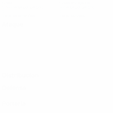
Goles
Goles encajados
0,34 media por partido
4 media por partido
0
0
Tarjetas amarillas
Tarjetas rojas
Ataque
Distribución
Defensa
Portería