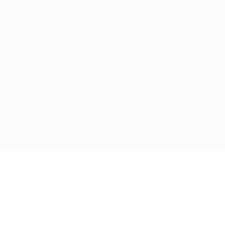
Términos y condiciones
Política de cookies
Ajustes de privacidad
© 1998-2026 UEFA. Todos los derechos reservados
La palabra UEFA, el logo de la UEFA y todas las marcas relacionadas
con las competiciones de la UEFA están protegidas por las marcas
registradas y/o por el copyright de UEFA. Se prohíbe el uso de estas
marcas registradas para uso comercial. El uso de UEFA.com
significa la aceptación de sus Términos, Condiciones y Política de
Privacidad.