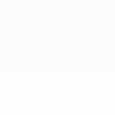
Términos y condiciones
Política de cookies
Ajustes de privacidad
© 1998-2026 UEFA. Todos los derechos reservados
La palabra UEFA, el logo de la UEFA y todas las marcas relacionadas
con las competiciones de la UEFA están protegidas por las marcas
registradas y/o por el copyright de UEFA. Se prohíbe el uso de estas
marcas registradas para uso comercial. El uso de UEFA.com
significa la aceptación de sus Términos, Condiciones y Política de
Privacidad.