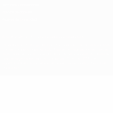
Términos y condiciones
Política de cookies
Ajustes de privacidad
© 1998-2026 UEFA. Todos los derechos reservados
La palabra UEFA, el logo de la UEFA y todas las marcas relacionadas
con las competiciones de la UEFA están protegidas por las marcas
registradas y/o por el copyright de UEFA. Se prohíbe el uso de estas
marcas registradas para uso comercial. El uso de UEFA.com
significa la aceptación de sus Términos, Condiciones y Política de
Privacidad.