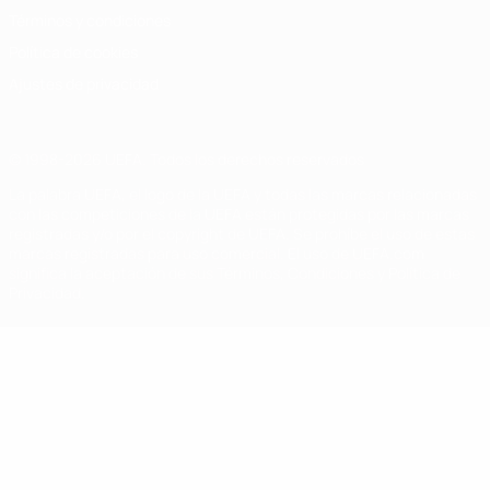
Términos y condiciones
Política de cookies
Ajustes de privacidad
© 1998-2026 UEFA. Todos los derechos reservados
La palabra UEFA, el logo de la UEFA y todas las marcas relacionadas
con las competiciones de la UEFA están protegidas por las marcas
registradas y/o por el copyright de UEFA. Se prohíbe el uso de estas
marcas registradas para uso comercial. El uso de UEFA.com
significa la aceptación de sus Términos, Condiciones y Política de
Privacidad.