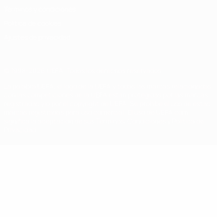
Términos y condiciones
Política de cookies
Ajustes de privacidad
© 1998-2026 UEFA. Todos los derechos reservados
La palabra UEFA, el logo de la UEFA y todas las marcas relacionadas
con las competiciones de la UEFA están protegidas por las marcas
registradas y/o por el copyright de UEFA. Se prohíbe el uso de estas
marcas registradas para uso comercial. El uso de UEFA.com
significa la aceptación de sus Términos, Condiciones y Política de
Privacidad.