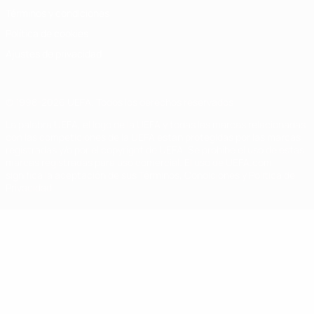
Términos y condiciones
Política de cookies
Ajustes de privacidad
© 1998-2026 UEFA. Todos los derechos reservados
La palabra UEFA, el logo de la UEFA y todas las marcas relacionadas
con las competiciones de la UEFA están protegidas por las marcas
registradas y/o por el copyright de UEFA. Se prohíbe el uso de estas
marcas registradas para uso comercial. El uso de UEFA.com
significa la aceptación de sus Términos, Condiciones y Política de
Privacidad.