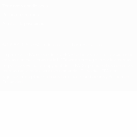
Términos y condiciones
Política de cookies
Ajustes de privacidad
© 1998-2026 UEFA. Todos los derechos reservados
La palabra UEFA, el logo de la UEFA y todas las marcas relacionadas
con las competiciones de la UEFA están protegidas por las marcas
registradas y/o por el copyright de UEFA. Se prohíbe el uso de estas
marcas registradas para uso comercial. El uso de UEFA.com
significa la aceptación de sus Términos, Condiciones y Política de
Privacidad.