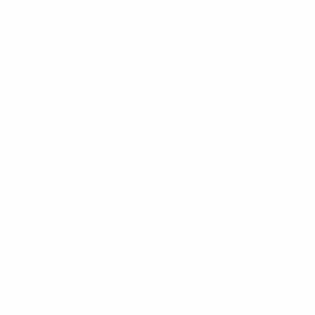
Women's Nations League de la Copa del Mundo
vie 30 may
2025
· Fase liga
Women's Nations League de la Copa del Mundo
mar 8 abr
2025
· Fase liga
Women's Nations League de la Copa del Mundo
vie 4 abr
2025
· Fase liga