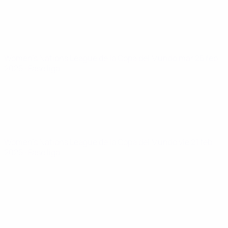
Women's Nations League de la Copa del Mundo
mar 25 feb
2025
· Fase liga
Women's Nations League de la Copa del Mundo
vie 21 feb
2025
· Fase liga