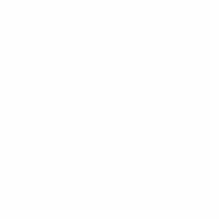
Women's Nations League de la Copa del Mundo
mar 28 oct
2025
· Play-offs descenso
Women's Nations League de la Copa del Mundo
vie 24 oct
2025
· Play-offs descenso
Women's Nations League de la Copa del Mundo
mar 3 jun
2025
· Fase liga