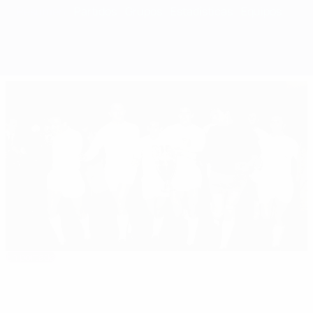
Resumen
Partidos
Grupos
Estadísticas
Equipos
En portada
1959/60: El Madrid arrasó en Glasgow