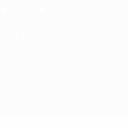
Descarga la app oficial
Privacidad
Términos y condiciones
Política de cookies
Ajustes de privacidad
© 1998-2026 UEFA. Todos los derechos reservados
La palabra UEFA, el logo de la UEFA y todas las marcas relacionadas
con las competiciones de la UEFA están protegidas por las marcas
registradas y/o por el copyright de UEFA. Se prohíbe el uso de estas
marcas registradas para uso comercial. El uso de UEFA.com
significa la aceptación de sus Términos, Condiciones y Política de
Privacidad.