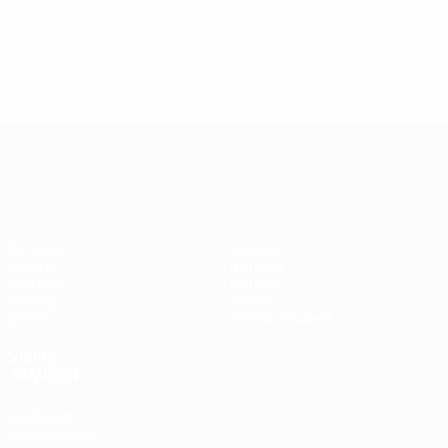
UEFA Europa League
Partidos
Equipos
UEFA.tv
Noticias
Sorteos
Historia
Gaming
Sobre
Datos
Tienda (clubes)
VISITE
TAMBIÉN
UEFA.com
Fundación de