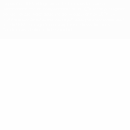
La palabra UEFA, el logo de la UEFA y todas las marcas
relacionadas con las competiciones de la UEFA están protegidas
por las marcas registradas y/o por el copyright de UEFA. Se
prohíbe el uso de estas marcas registradas para uso comercial. El
uso de UEFA.com significa la aceptación de sus Términos,
Condiciones y Política de Privacidad.