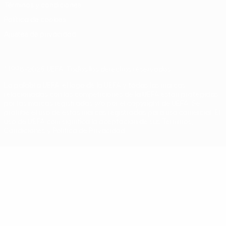
Términos y condiciones
Política de cookies
Ajustes de privacidad
© 1998-2026 UEFA. Todos los derechos reservados
La palabra UEFA, el logo de la UEFA y todas las marcas
relacionadas con las competiciones de la UEFA están protegidas
por las marcas registradas y/o por el copyright de UEFA. Se
prohíbe el uso de estas marcas registradas para uso comercial. El
uso de UEFA.com significa la aceptación de sus Términos,
Condiciones y Política de Privacidad.