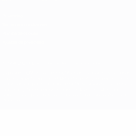
Privacidad
Términos y condiciones
Política de cookies
Ajustes de privacidad
© 1998-2026 UEFA. Todos los derechos reservados
La palabra UEFA, el logo de la UEFA y todas las marcas relacionadas
con las competiciones de la UEFA están protegidas por las marcas
registradas y/o por el copyright de UEFA. Se prohíbe el uso de estas
marcas registradas para uso comercial. El uso de UEFA.com
significa la aceptación de sus Términos, Condiciones y Política de
Privacidad.