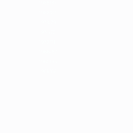
1986/87
1982/83
1978/79
1974/75
1970/71
1966/67
1962/63
1958/59