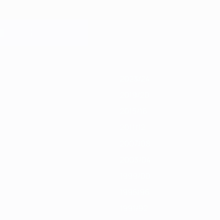
21
2019/20
2018/19
2017/18
2016/17
2015/16
2014/15
2013/14
2012/1
2023/24
2019/20
2015/16
2011/12
2007/08
2003/04
1999/00
1995/96
1991/92