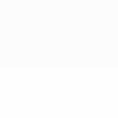
Política de cookies
Ajustes de privacidad
© 1998-2026 UEFA. Todos los derechos reservados
La palabra UEFA, el logo de la UEFA y todas las marcas relacionadas
con las competiciones de la UEFA están protegidas por las marcas
registradas y/o por el copyright de UEFA. Se prohíbe el uso de estas
marcas registradas para uso comercial. El uso de UEFA.com
significa la aceptación de sus Términos, Condiciones y Política de
Privacidad.