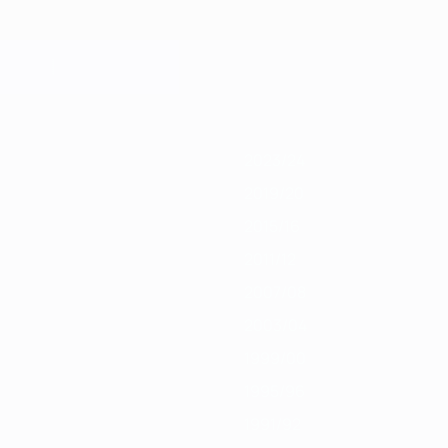
21
2019/20
2018/19
2017/18
2016/17
2015/16
2014/15
2013/14
2012/1
2023/24
2019/20
2015/16
2011/12
2007/08
2003/04
1999/00
1995/96
1991/92