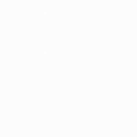
1986/87
1982/83
1978/79
1974/75
1970/71
1966/67
1962/63
1958/59